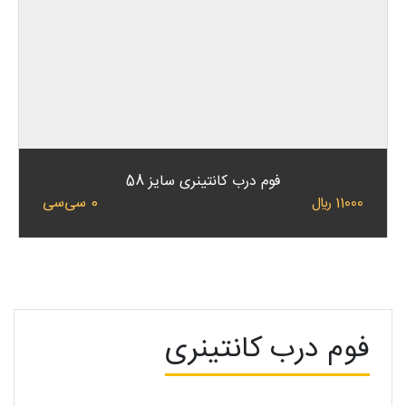
فوم درب کانتینری سایز 58
0 سی‌سی
11000 ﷼
فوم درب کانتینری