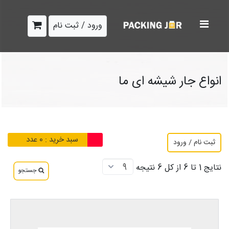
ورود / ثبت نام
انواع جار شیشه ای ما
سبد خرید :
0
عدد
ثبت نام / ورود
نتایج 1 تا 6 از کل 6 نتیجه
جستجو