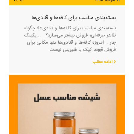
بسته‌بندی مناسب برای کافه‌ها و قنادی‌ها
بسته‌بندی مناسب برای کافه‌ها و قنادی‌ها؛ چگونه
ظاهر حرفه‌ای، فروش بیشتر می‌سازد؟ ...پکینگ
جار... امروزه کافه‌ها و قنادی‌ها تنها مکانی برای
فروش قهوه، کیک یا شیرینی نیست
ادامه مطلب