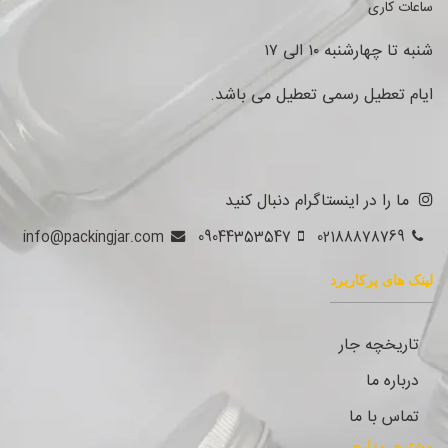
ساعات کاری
شنبه تا چهارشنبه ۱۰ الی ۱۷
ایام تعطیل رسمی تعطیل می باشد.
ما را در اینستاگرام دنبال کنید
info@packingjar.com
09044353547
02188878769
لینک های پرکاربرد
تاریخچه جار
درباره ما
تماس با ما
مشتری مداری