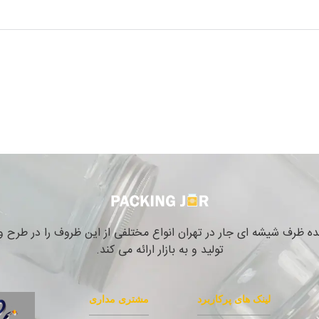
نده ظرف شیشه ای جار در تهران انواع مختلفی از این ظروف را در طرح
تولید و به بازار ارائه می کند.
لینک های پرکاربرد
مشتری مداری