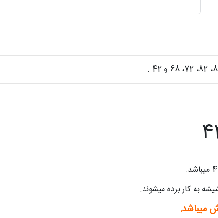
یشه به کار برده میشوند.