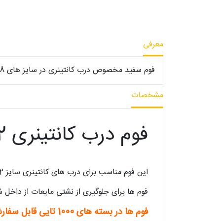
معرفی
فوم سفید مخصوص درب کانتینری در سایز های 88، 82، 72، 68 و 42 .
مشخصات
فوم درب کانتینری 42
این فوم مناسب برای درب های کانتینری سایز 42 میباشد.
فوم ها برای جلوگیری از نشتی مایعات از داخل ش
فوم ها در بسته های 1000 تایی قابل سفارش میباشد.