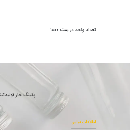
تعداد واحد در بسته:1000
پکینگ جار تولیدکن
اطلاعات تماس