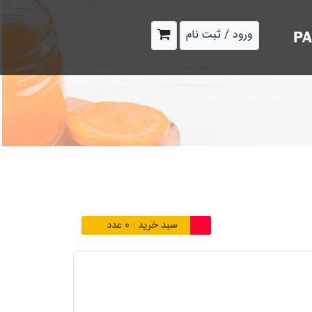
ورود / ثبت نام
سبد خرید :
0
عدد