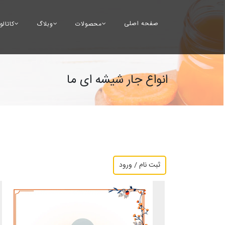
صفحه اصلی
محصولات
وبلاگ
کاتال
انواع جار شیشه ای ما
ثبت نام / ورود