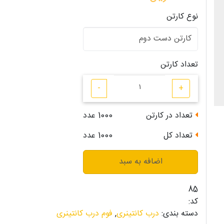
نوع کارتن
تعداد کارتن
-
+
تعداد در کارتن
1000
عدد
تعداد کل
1000
عدد
اضافه به سبد
85
کد:
دسته بندی:
درب کانتینری
,
فوم درب کانتینری