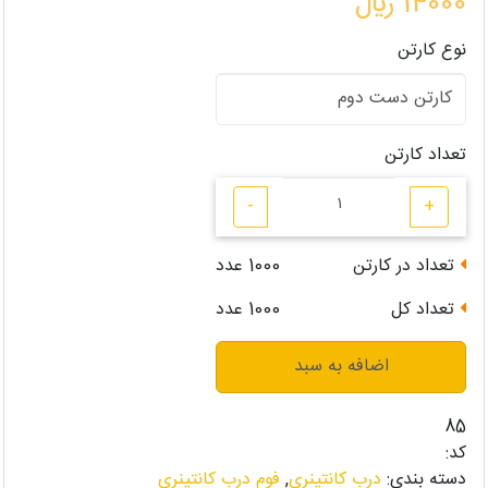
14000 ﷼
نوع کارتن
تعداد کارتن
-
+
تعداد در کارتن
1000
عدد
تعداد کل
1000
عدد
اضافه به سبد
85
کد:
دسته بندی:
درب کانتینری
,
فوم درب کانتینری