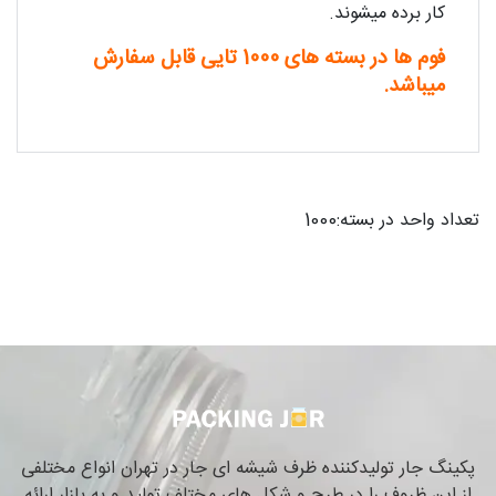
کار برده میشوند.
فوم ها در بسته های 1000 تایی قابل سفارش
میباشد.
تعداد واحد در بسته:1000
پکینگ جار تولیدکننده ظرف شیشه ای جار در تهران انواع مختلفی
از این ظروف را در طرح و شکل های مختلف تولید و به بازار ارائه