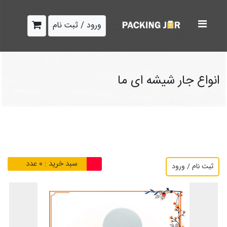
ورود / ثبت نام
انواع جار شیشه ای ما
سبد خرید :
0
عدد
ثبت نام / ورود