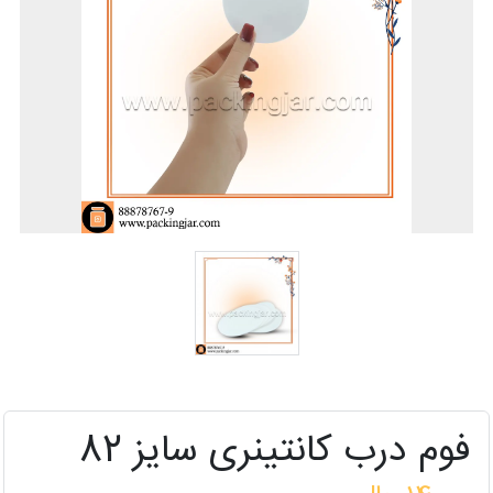
فوم درب کانتینری سایز 82