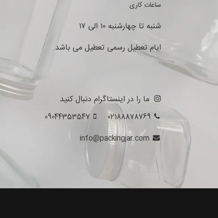
ساعات کاری
شنبه تا چهارشنبه ۱۰ الی ۱۷
ایام تعطیل رسمی تعطیل می باشد.
ما را در اینستاگرام دنبال کنید
09044353547
02188878769
info@packingjar.com