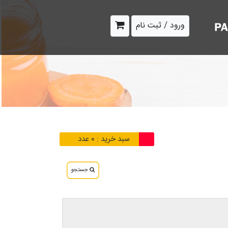
ورود / ثبت نام
سبد خرید :
0
عدد
جستجو