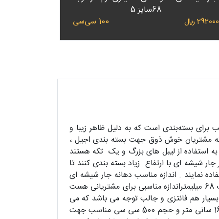
68سایز 5
100 سی‌سی
29200 ﷼
و ارتفاع 21 سانتیمتر یک جار شیشه ای مناسب برای بسته‌بندی است که به دلیل ظاهر زیبا و
نکه مشتریان خوش ذوق جهت بسته بندی اجیل ،
 به استفاده از لیبل های بزرگ و یک تکه هستند
د را در جار شیشه ای با ارتفاع زیاد بسته بندی کنند تا
با تر به چشم مشتری دیده شود نیز می توانند از جار شیشه ای استوانه ای درب کانتیری 68 سایز 1 استفاده نمایند . اندازه مناسب دهانه جار شیشه ای
استوانه ای درب 68 نیز دلیل مهمی جهت همه منظوره بودن این جار شیشه ای می باشد . قطر دهانه 6 سانتینمتر و درب 68 میلیمتراندازه مناسبی برای مشتریانی هست
شه ای استوانه ای کانتینری درب 68 سایز 1 در عین کاربردی بودن بسیار هم فانتزی و جالب توجه می باشد که می
توان از ان بر تهیه هدیه و گیفتهای مناسبتی استفاده نمود. جار شیشه ای استوانه کانتینری درب 68 سایز 2 با ارتفاع 16 سانی متر و حجم 500 سی سی مناسب جهت