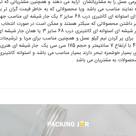
ه بندی عسل برای مشتریانی که بسته 750 گرمی عسل را به مشتریانشان ارایه می دهند و همچنین
 نمایند مناسب می باشد ویا محصولاتی که به خاطر قیمت گران تر با
فروش به صرفه تر باشند به طور کلی جار شیشه ای استوانه ای 
 داشتن محصولاتی که سبکتر هستند و ممکن است در صورت انتخاب سایزه
برای پر کردن نیم کیلو عسل و همچنین مناسب برای مربا و ترشیجات 
جار شیشه ای استوانه ای کانتینری درب68 سایز 4 با ارتفاع 7 سانت
رایه نمونه های محصولات به مشتریان می با