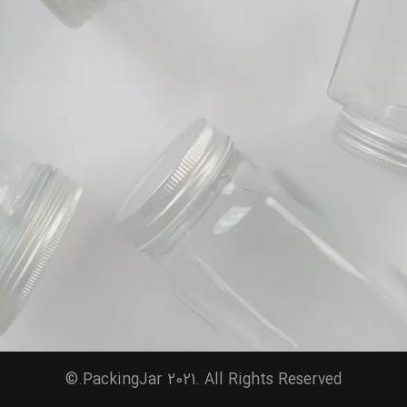
PackingJar 2021. All Rights Reserved.©