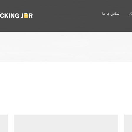
تماس با ما
وگ