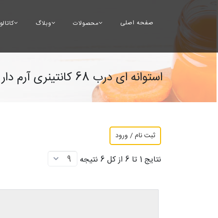
صفحه اصلی
محصولات
وبلاگ
کاتال
استوانه ای درب 68 کانتینری آرم دار
ثبت نام / ورود
نتایج 1 تا 6 از کل 6 نتیجه