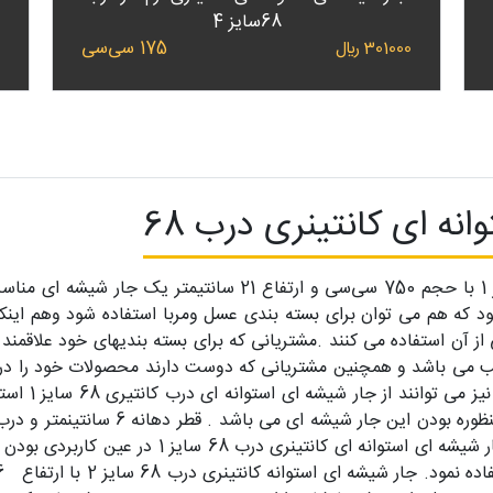
68سایز 4
175 سی‌سی
301000 ﷼
0
نه ای کانتینری درب 68
جار شیشه ای استوانه ای درب کانتینری سایز 1 با حجم 750 سی‌سی 
د که هم می توان برای بسته بندی عسل ومربا استفاده شود وهم ای
از آن استفاده می کنند .مشتریانی که برای بسته بندیهای خود علاقمند
ه ای سایز 1 گزینه ای مناسب می باشد و همچنین مشتریانی که دوست دارند محصولات خو
محصولاتشان زی
که نیاز به شیشه هایی با دهانه متوسط دارند جار شی