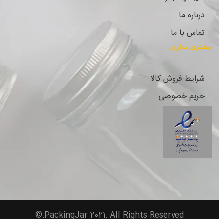
درباره ما
تماس با ما
مشتری مداری
شرایط فروش کالا
حریم خصوصی
PackingJar 2021. All Rights Reserved.©