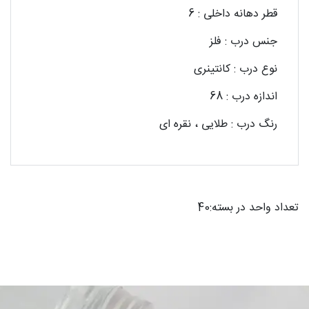
قطر دهانه داخلی : 6
جنس درب : فلز
نوع درب : کانتینری
اندازه درب : 68
رنگ درب : طلایی ، نقره ای
تعداد واحد در بسته:40