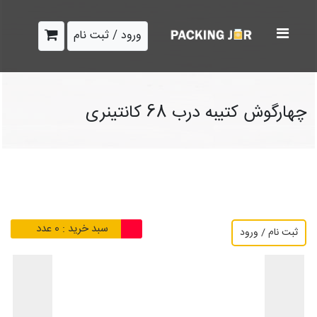
ورود / ثبت نام
چهارگوش کتیبه درب 68 کانتینری
سبد خرید :
0
عدد
ثبت نام / ورود