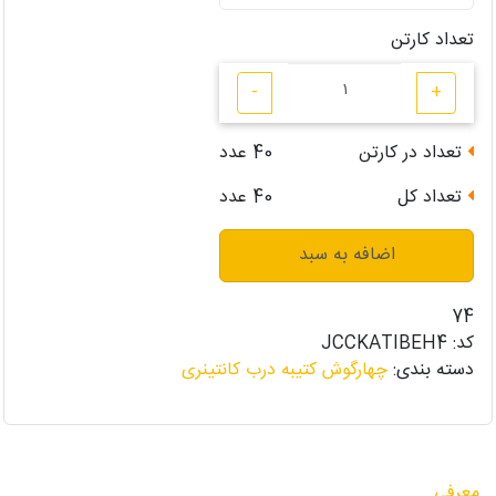
تعداد کارتن
-
+
تعداد در کارتن
40
عدد
تعداد کل
40
عدد
اضافه به سبد
74
کد:
JCCKATIBEH4
دسته بندی:
چهارگوش کتیبه درب کانتینری
معرفی