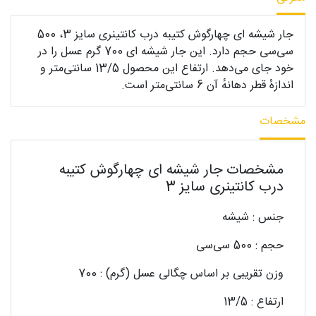
جار شیشه ای چهارگوش کتیبه درب کانتینری سایز 3، 500
سی‌سی حجم دارد. این جار شیشه ای 700 گرم عسل را در
خود جای می‌دهد. ارتفاع این محصول 13/5 سانتی‌متر و
اندازهٔ قطر دهانهٔ آن 6 سانتی‌متر است.
مشخصات
مشخصات جار شیشه ای چهارگوش کتیبه
درب کانتینری سایز 3
جنس : شیشه
حجم : 500 سی‌سی
وزن تقریبی بر اساس چگالی عسل (گرم) : 700
ارتفاع : 13/5