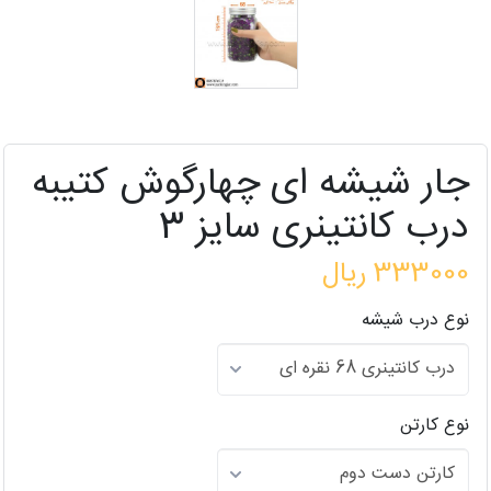
جار شیشه ای چهارگوش کتیبه
درب کانتینری سایز 3
333000 ریال
نوع درب شیشه
نوع کارتن