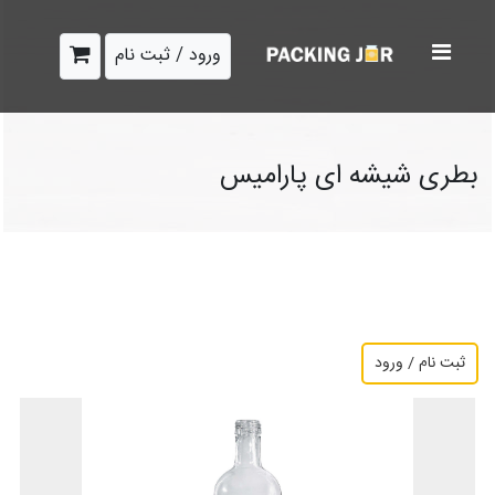
ورود / ثبت نام
بطری شیشه ای پارامیس
ثبت نام / ورود