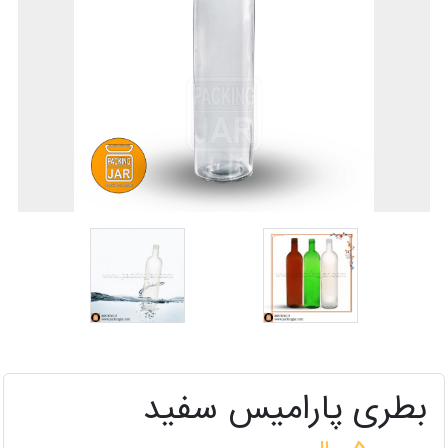
بطری پارامیس سفید