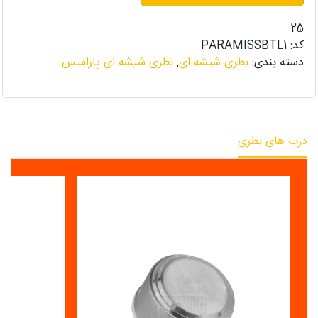
25
کد:
PARAMISSBTL1
دسته بندی:
بطری شیشه ای
,
بطری شیشه ای پارامیس
درب های بطری