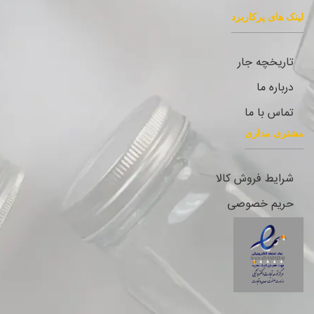
لینک های پرکاربرد
تاریخچه جار
درباره ما
تماس با ما
مشتری مداری
شرایط فروش کالا
حریم خصوصی