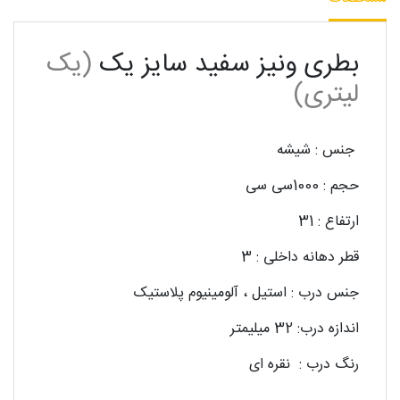
بطری ونیز سفید سایز یک
(یک
لیتری)
جنس : شیشه
حجم : 1000سی سی
ارتفاع : 31
قطر دهانه داخلی : 3
جنس درب : استیل ، آلومینیوم پلاستیک
اندازه درب: 32 میلیمتر
رنگ درب : نقره ای