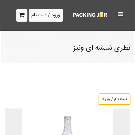
ورود / ثبت نام
بطری شیشه ای ونیز
ثبت نام / ورود