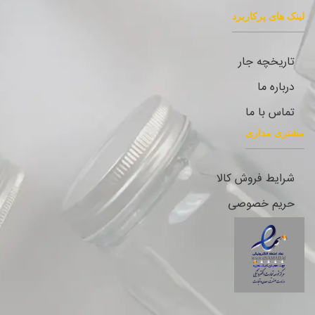
لینک های پرکاربرد
تاریخچه جار
درباره ما
تماس با ما
مشتری مداری
شرایط فروش کالا
حریم خصوصی