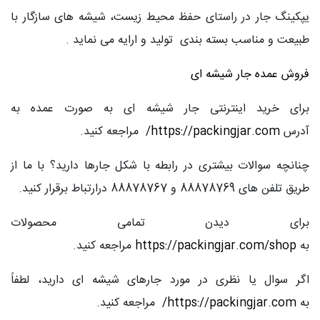
یپکینگ جار در راستای حفظ محیط زیست، شیشه های سازگار با
طبیعت و مناسب بسته بندی تولید و ارایه می نماید .
فروش عمده جار شیشه ای
برای خرید اینترنتی جار شیشه ای به صورت عمده به
آدرس
https://packingjar.com
/
مراجعه کنید.
چنانچه سوالات بیشتری در رابطه با شکل جارها دارید؟ با ما از
طریق تلفن های 88878769 و 88878767 درارتباط برقرار کنید.
برای دیدن تمامی محصولات
به
https://packingjar.com/shop
مراجعه کنید.
اگر سوال یا نظری در مورد جارهای شیشه ای دارید، لطفاً
به
https://packingjar.com
/
مراجعه کنید.