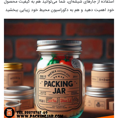
استفاده از جارهای شیشه‌ای، شما می‌توانید هم به کیفیت محصول
خود اهمیت دهید و هم به دکوراسیون محیط خود زیبایی ببخشید