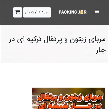
ورود / ثبت نام
مربای زیتون و پرتقال ترکیه ای در
جار