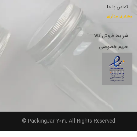
تماس با ما
مشتری مداری
شرایط فروش کالا
حریم خصوصی
PackingJar 2021. All Rights Reserved.©