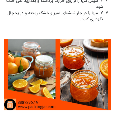
6. سپس مربا را از روی حرارت برداشته و بگذارید کمی خنک
شود.
7. مربا را در جار شیشه‌ای تمیز و خشک ریخته و در یخچال
نگهداری کنید.