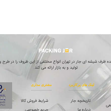
نده ظرف شیشه ای جار در تهران انواع مختلفی از این ظروف را در طرح
تولید و به بازار ارائه می کند.
لینک های پرکاربرد
مشتری مداری
تاریخچه جار
شرایط فروش کالا
نعی
درباره ما
حریم خصوصی