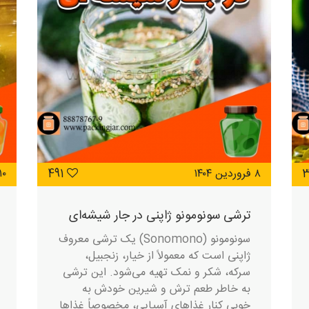
۸ فروردین ۱۴۰۴
491
۱۰ فروردین ۴
ترشی سونومونو ژاپنی در جار شیشه‌ای
سونومونو (Sonomono) یک ترشی معروف
ژاپنی است که معمولاً از خیار، زنجبیل،
سرکه، شکر و نمک تهیه می‌شود. این ترشی
به خاطر طعم ترش و شیرین خودش به
خوبی کنار غذاهای آسیایی، مخصوصاً غذاها