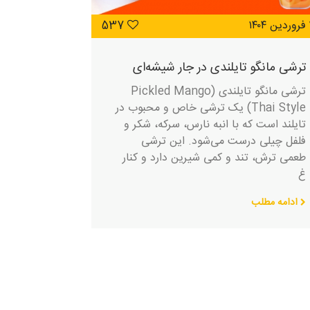
۱
537
ترشی مانگو تایلندی در جار شیشه‌ای
ترشی مانگو تایلندی (Pickled Mango
Thai Style) یک ترشی خاص و محبوب در
تایلند است که با انبه نارس، سرکه، شکر و
فلفل چیلی درست می‌شود. این ترشی
طعمی ترش، تند و کمی شیرین دارد و کنار
غ
ادامه مطلب