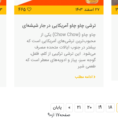
۲۷ اسفند ۱۴۰۳
465
۳ فروردین ۴۰۴
ترشی چاو چاو آمریکایی در جار شیشه‌ای
چاو چاو (Chow Chow) یکی از
محبوب‌ترین ترشی‌های آمریکایی است که
بیشتر در جنوب ایالات متحده مصرف
می‌شود. این ترشی ترکیبی از کلم، فلفل،
گوجه سبز، پیاز و ادویه‌های معطر است که
طعمی شیر
ادامه مطلب
18
19
20
21
»
پایان
صفحه17 از90