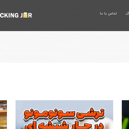
تماس با ما
وگ