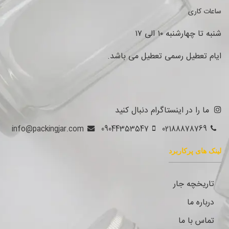
ساعات کاری
شنبه تا چهارشنبه ۱۰ الی ۱۷
ایام تعطیل رسمی تعطیل می باشد.
ما را در اینستاگرام دنبال کنید
info@packingjar.com
09044353547
02188878769
لینک های پرکاربرد
تاریخچه جار
درباره ما
تماس با ما