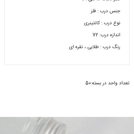
جنس درب : فلز
نوع درب : کانتینری
اندازه درب: 72
رنگ درب : طلایی ، نقره ای
تعداد واحد در بسته:50