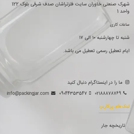
شهرک صنعتی خاوران سایت فلزتراشان صدف شرقی بلوک 122
واحد 1
ساعات کاری
شنبه تا چهارشنبه ۱۰ الی ۱۷
ایام تعطیل رسمی تعطیل می باشد.
ما را در اینستاگرام دنبال کنید
info@packingjar.com
09044353547
02188878769
لینک های پرکاربرد
تاریخچه جار