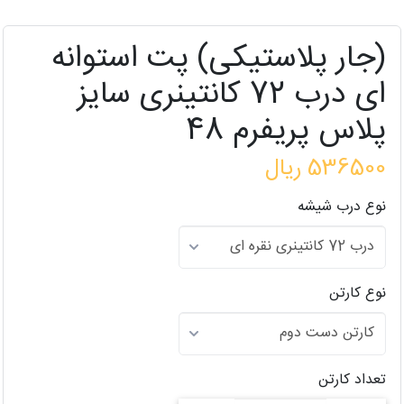
(جار پلاستیکی) پت استوانه
ای درب 72 کانتینری سایز
پلاس پریفرم 48
536500 ریال
نوع درب شیشه
نوع کارتن
تعداد کارتن