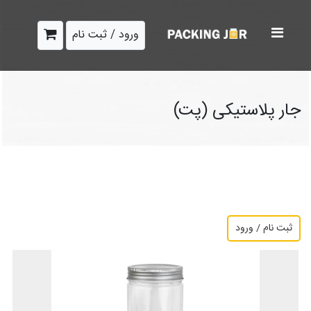
ورود / ثبت نام
جار پلاستیکی (پت)
ثبت نام / ورود